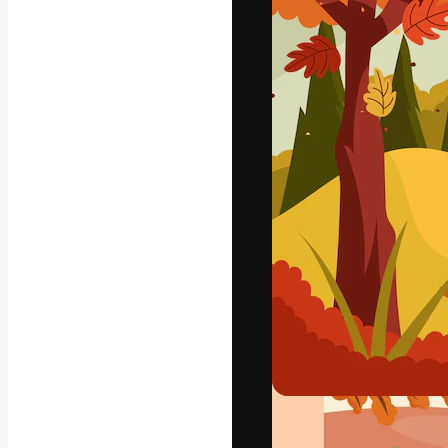
字體
引導你創作出最
100萬訂閱者
和工作室。
繁體中文 (香
Copyright © 2010