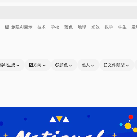
創建AI圖示
技术
学校
蓝色
地球
光效
数学
学生
发
AI生成
方向
顏色
人
文件類型