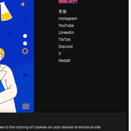
公司
聯絡我們
定價
客服
關於我們
Instagram
評論
YouTube
工作機會
LinkedIn
搜索趨勢
TikTok
博客
Discord
聚會活動
X
Slidesgo
Reddit
出售內容
新聞室
正在尋找
magnific.ai
ree to the storing of cookies on your device to enhance site