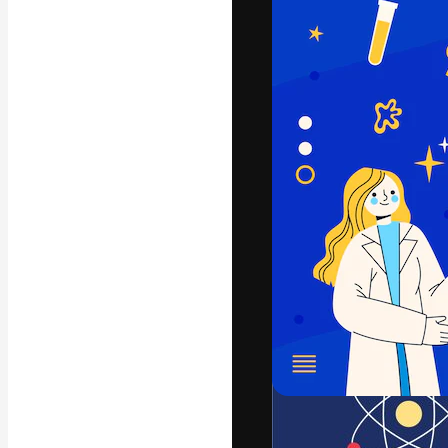
字體
引導你創作出最
100萬訂閱者
和工作室。
繁體中文 (香
Copyright © 2010