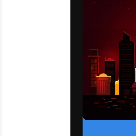
字體
引導你創作出最
100萬訂閱者
和工作室。
繁體中文 (香
Copyright © 2010