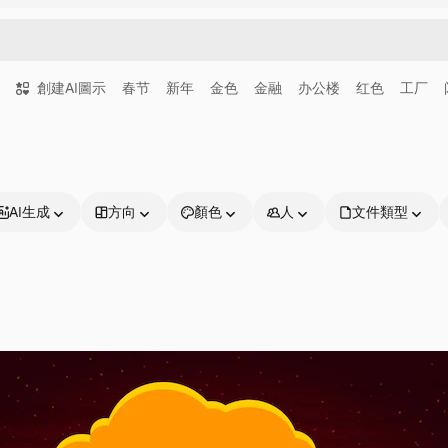
創建AI圖示
春节
新年
金色
金融
办公楼
红色
工厂
AI生成
方向
顏色
人
文件類型