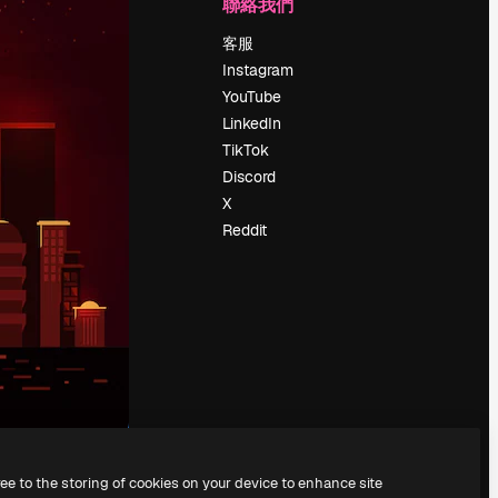
公司
聯絡我們
定價
客服
關於我們
Instagram
評論
YouTube
工作機會
LinkedIn
搜索趨勢
TikTok
博客
Discord
聚會活動
X
Slidesgo
Reddit
出售內容
新聞室
正在尋找
magnific.ai
ree to the storing of cookies on your device to enhance site