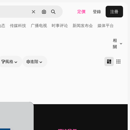
定價
登錄
注冊
清除
通過圖像搜索
搜尋
动态
传媒科技
广播电视
时事评论
新闻发布会
媒体平台
相
關
風格
進階