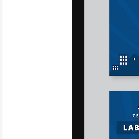
字體
引導你創作出最
100萬訂閱者
和工作室。
繁體中文 (香
Copyright © 2010