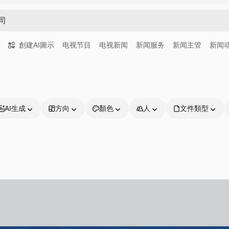
創建AI圖示
电视节目
电视新闻
新闻服务
新闻主管
新闻
AI生成
方向
顏色
人
文件類型