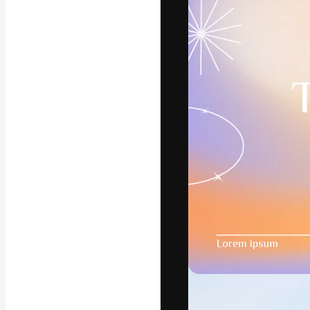
字體
引導你創作出最
100萬訂閱者
和工作室。
繁體中文 (香
Copyright © 2010