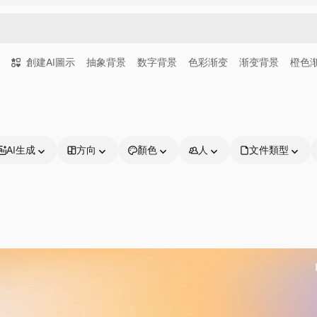
創建AI圖示
抽象背景
数字背景
色彩渐变
渐变背景
橙色
AI生成
方向
顏色
人
文件類型