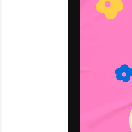
字體
引導你創作出最
100萬訂閱者
和工作室。
繁體中文 (香
Copyright © 2010