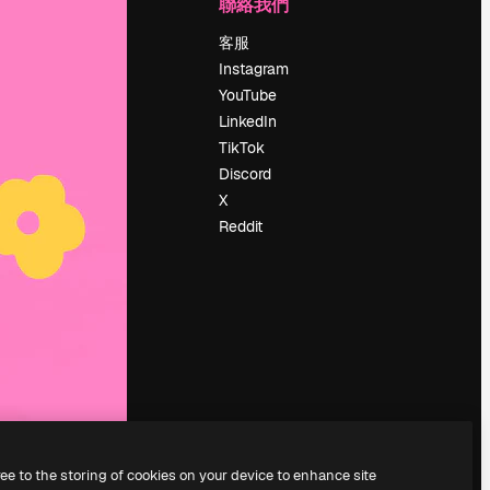
公司
聯絡我們
定價
客服
關於我們
Instagram
評論
YouTube
工作機會
LinkedIn
搜索趨勢
TikTok
博客
Discord
聚會活動
X
Slidesgo
Reddit
出售內容
新聞室
正在尋找
magnific.ai
ree to the storing of cookies on your device to enhance site