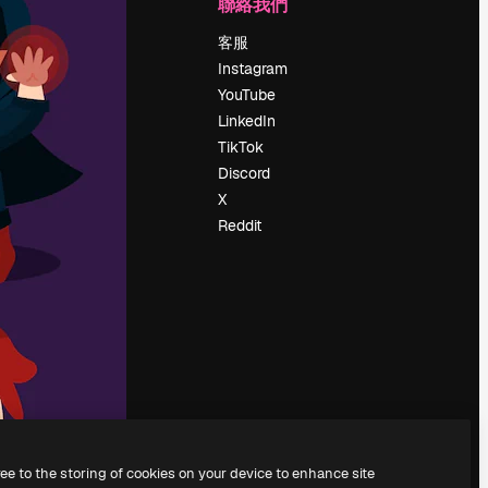
公司
聯絡我們
定價
客服
關於我們
Instagram
評論
YouTube
工作機會
LinkedIn
搜索趨勢
TikTok
博客
Discord
聚會活動
X
Slidesgo
Reddit
出售內容
新聞室
正在尋找
magnific.ai
ree to the storing of cookies on your device to enhance site