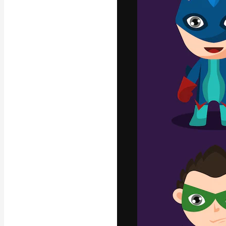
字體
引導你創作出最
100萬訂閱者
和工作室。
繁體中文 (香
Copyright © 2010