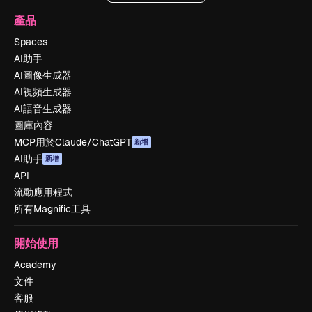
產品
Spaces
AI助手
AI圖像生成器
AI視頻生成器
AI語音生成器
圖庫內容
MCP用於Claude/ChatGPT
新增
AI助手
新增
API
流動應用程式
所有Magnific工具
開始使用
Academy
文件
客服