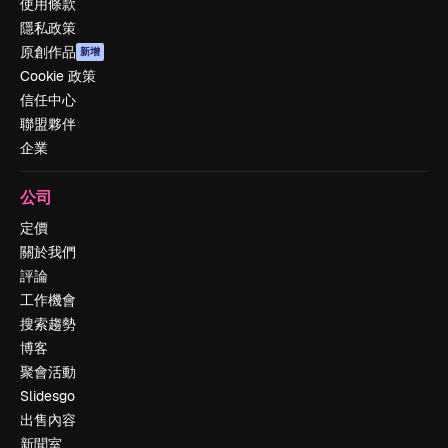
使用條款
隱私政策
原創作品
新增
Cookie 政策
信任中心
聯盟夥伴
企業
公司
定價
關於我們
評論
工作機會
搜索趨勢
博客
聚會活動
Slidesgo
出售內容
新聞室