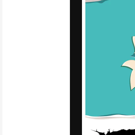
字體
引導你創作出最
100萬訂閱者
和工作室。
繁體中文 (香
Copyright © 2010