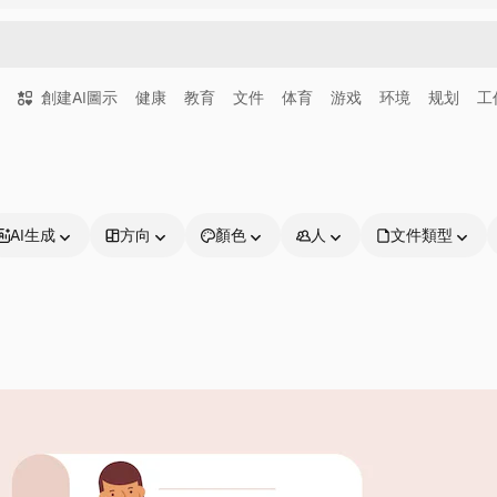
創建AI圖示
健康
教育
文件
体育
游戏
环境
规划
工
AI生成
方向
顏色
人
文件類型