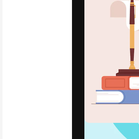
字體
引導你創作出最
100萬訂閱者
和工作室。
繁體中文 (香
Copyright © 2010