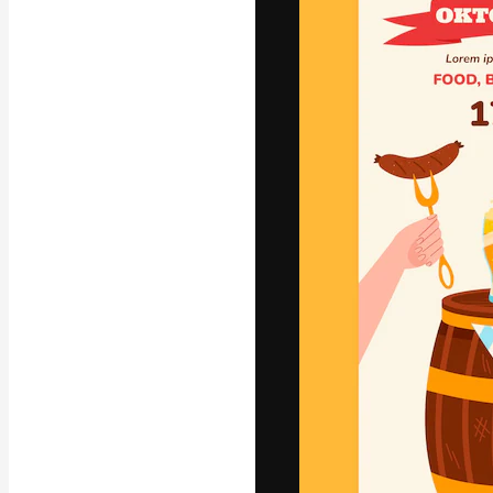
字體
引導你創作出最
100萬訂閱者
和工作室。
繁體中文 (香
Copyright © 2010