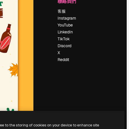
公司
聯絡我們
定價
客服
關於我們
Instagram
評論
YouTube
工作機會
LinkedIn
搜索趨勢
TikTok
博客
Discord
聚會活動
X
Slidesgo
Reddit
出售內容
新聞室
正在尋找
magnific.ai
ree to the storing of cookies on your device to enhance site