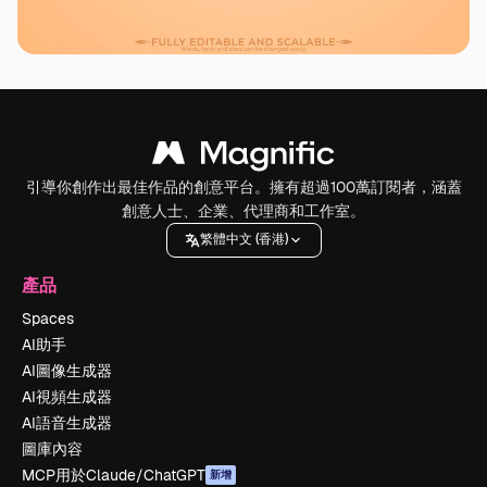
引導你創作出最佳作品的創意平台。擁有超過100萬訂閱者，涵蓋
創意人士、企業、代理商和工作室。
繁體中文 (香港)
產品
Spaces
AI助手
AI圖像生成器
AI視頻生成器
AI語音生成器
圖庫內容
MCP用於Claude/ChatGPT
新增