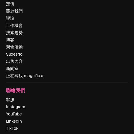
定價
關於我們
評論
工作機會
搜索趨勢
博客
聚會活動
Slidesgo
出售內容
新聞室
正在尋找 magnific.ai
聯絡我們
客服
Instagram
YouTube
LinkedIn
TikTok