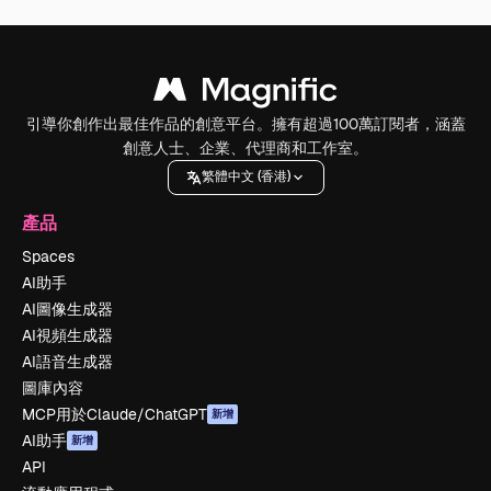
引導你創作出最佳作品的創意平台。擁有超過100萬訂閱者，涵蓋
創意人士、企業、代理商和工作室。
繁體中文 (香港)
產品
Spaces
AI助手
AI圖像生成器
AI視頻生成器
AI語音生成器
圖庫內容
MCP用於Claude/ChatGPT
新增
AI助手
新增
API