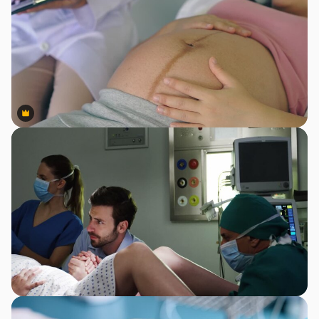
Premium
Premium