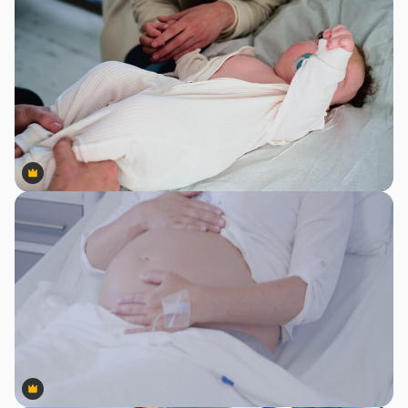
Premium
Premium
Premium
Premium