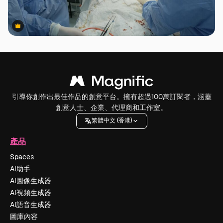
Premium
Premium
引導你創作出最佳作品的創意平台。擁有超過100萬訂閱者，涵蓋
創意人士、企業、代理商和工作室。
繁體中文 (香港)
產品
Spaces
AI助手
AI圖像生成器
AI視頻生成器
AI語音生成器
圖庫內容