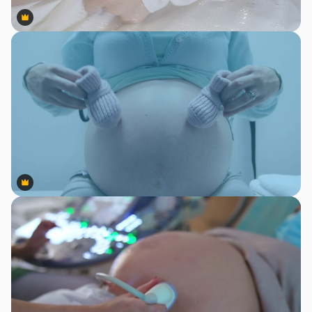
Premium
Premium
Premium
Premium