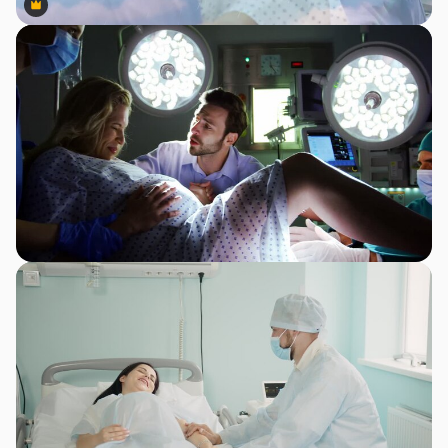
Premium
Premium