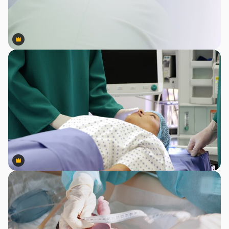
Premium
Premium
Premium
Premium