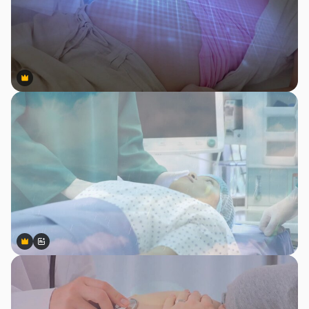
Premium
Premium
Premium
Premium
由AI生成