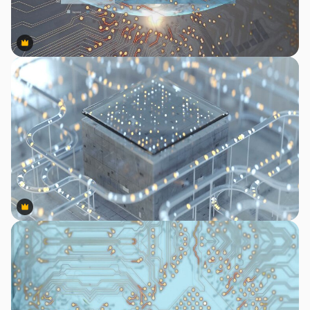
Premium
Premium
Premium
Premium