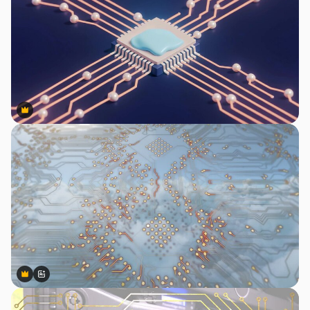
Premium
Premium
Premium
Premium
由AI生成