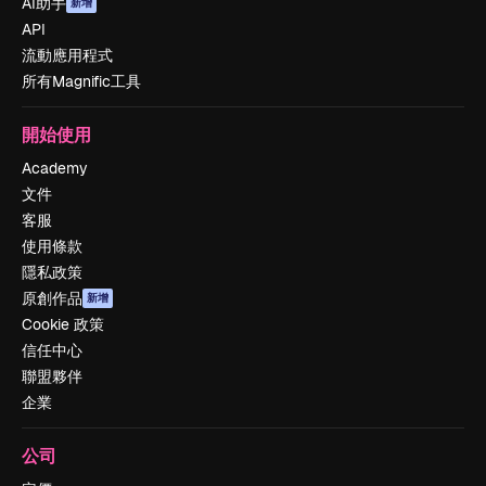
AI助手
新增
API
流動應用程式
所有Magnific工具
開始使用
Academy
文件
客服
使用條款
隱私政策
原創作品
新增
Cookie 政策
信任中心
聯盟夥伴
企業
公司