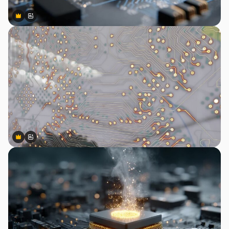
Premium
Premium
由AI生成
Premium
Premium
由AI生成