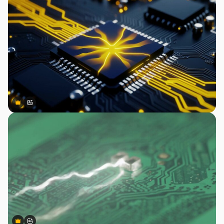
Premium
Premium
由AI生成