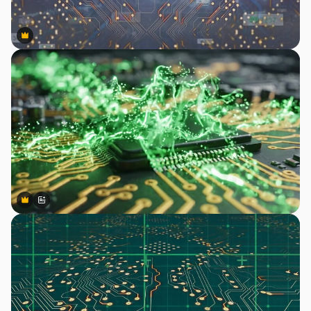
Premium
Premium
Premium
Premium
由AI生成