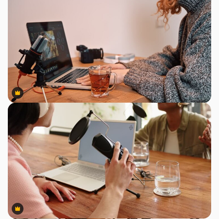
Premium
Premium
Premium
Premium