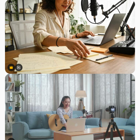
Premium
Premium
由AI生成