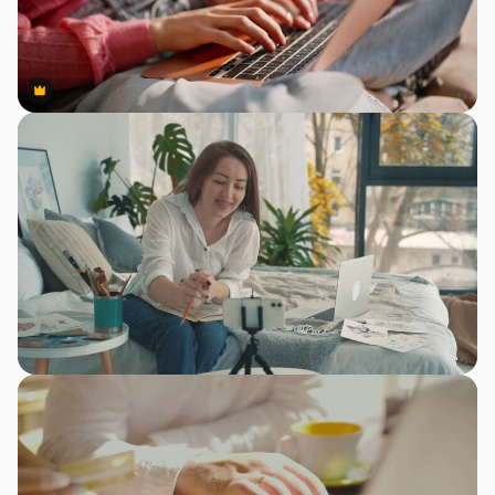
Premium
Premium