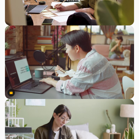
Premium
Premium