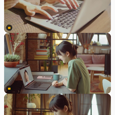
Premium
Premium
Premium
Premium