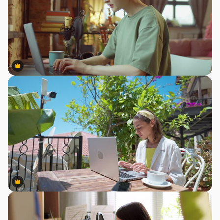
Premium
Premium
Premium
Premium