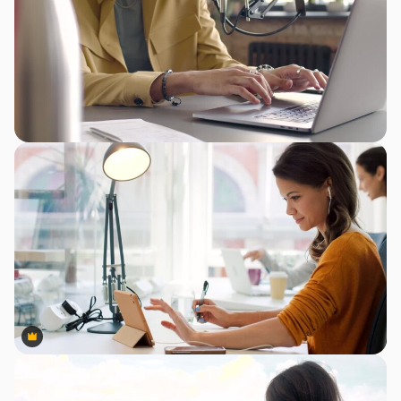
Premium
Premium