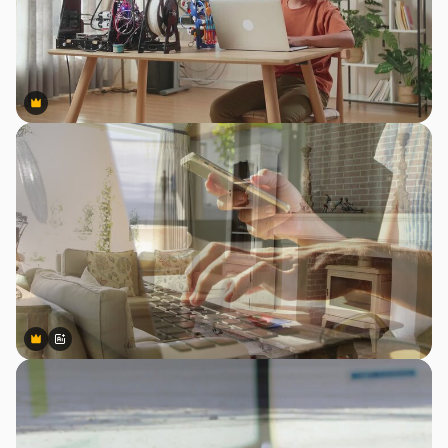
Premium
Premium
Premium
Premium
由AI生成