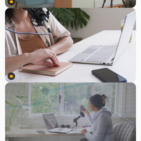
Premium
Premium
Premium
Premium