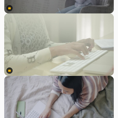
Premium
Premium
Premium
Premium