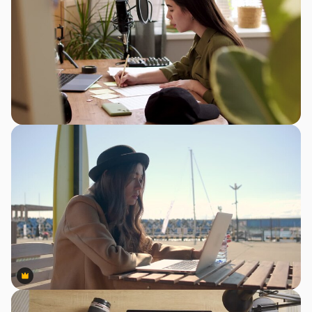
Premium
Premium