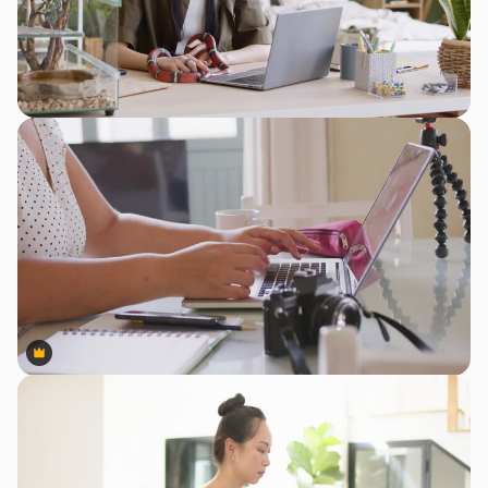
Premium
Premium