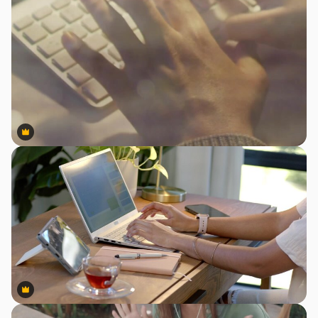
Premium
Premium
Premium
Premium