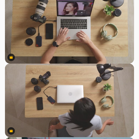
Premium
Premium
Premium
Premium