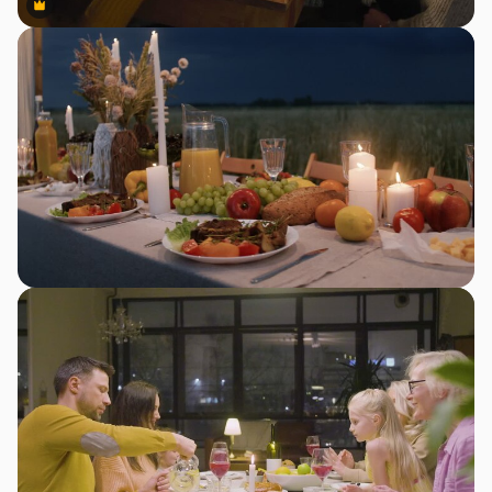
Premium
Premium