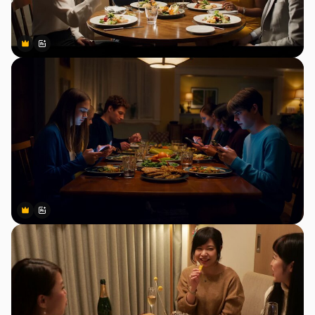
Premium
Premium
由AI生成
Premium
Premium
由AI生成