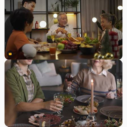
Premium
Premium