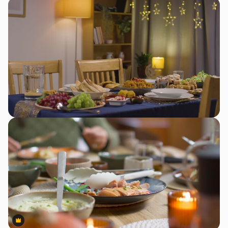
Premium
Premium