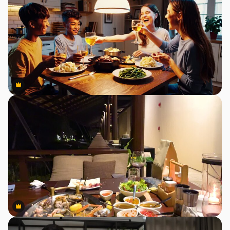
Premium
Premium
Premium
Premium