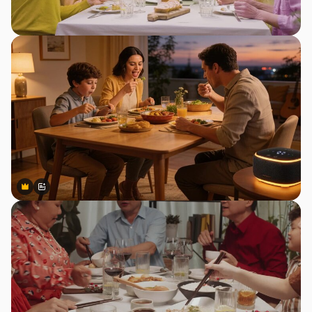
Premium
Premium
由AI生成