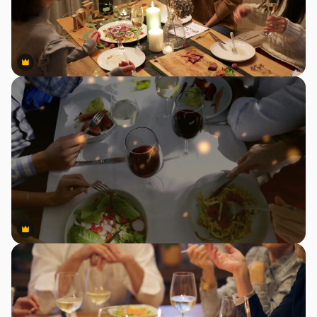
Premium
Premium
Premium
Premium