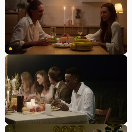
Premium
Premium