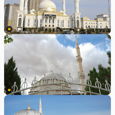
Premium
Premium
Premium
Premium