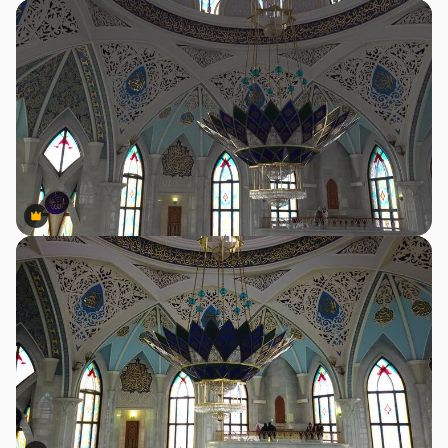
Premium
Premium