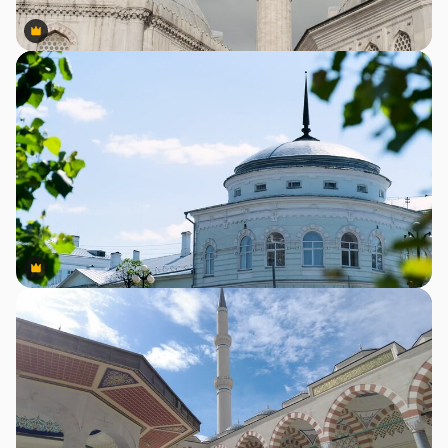
Premium
Premium
Premium
Premium