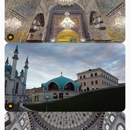
Premium
Premium
Premium
Premium