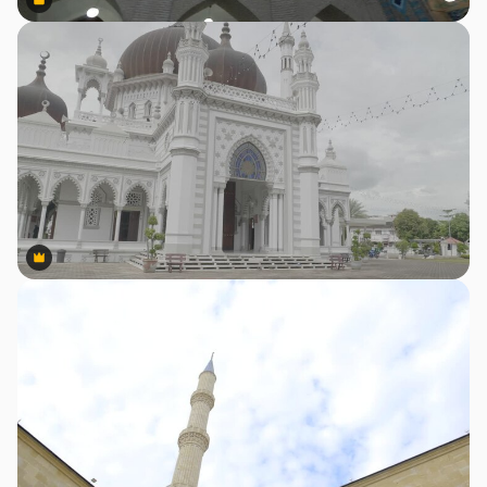
Premium
Premium
Premium
Premium