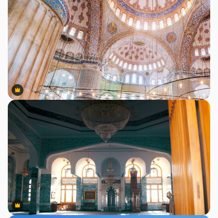
Premium
Premium
Premium
Premium