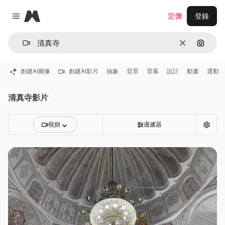
Magnific
定價
登錄
Close menu
清除
通過圖
創建AI圖像
創建AI影片
抽象
背景
背幕
設計
動畫
運動
清真寺影片
視頻
過濾器