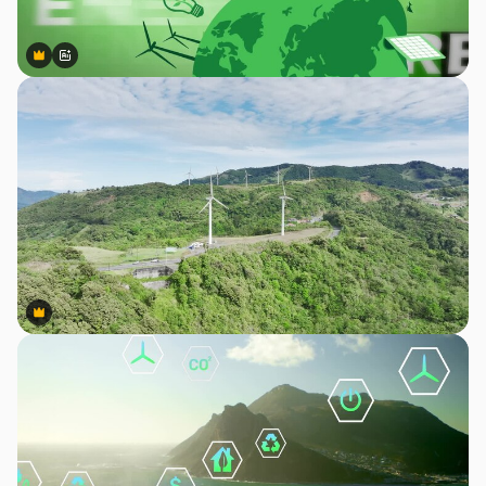
Premium
Premium
由AI生成
Premium
Premium