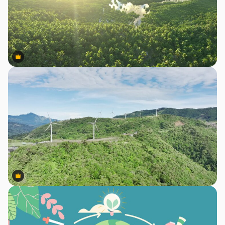
Premium
Premium
Premium
Premium