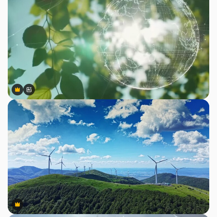
Premium
Premium
由AI生成
Premium
Premium