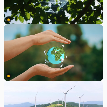
Premium
Premium
Premium
Premium