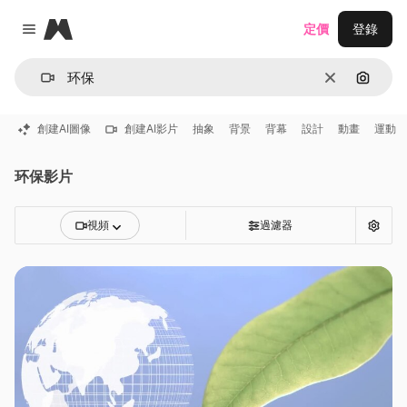
Magnific
定價
登錄
Close menu
清除
通過圖
創建AI圖像
創建AI影片
抽象
背景
背幕
設計
動畫
運動
环保影片
視頻
過濾器