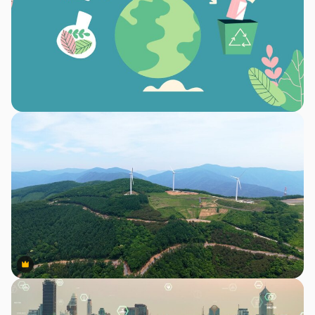
Premium
Premium