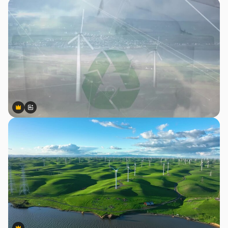
Premium
Premium
由AI生成