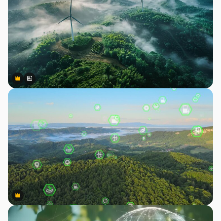
Premium
Premium
由AI生成
Premium
Premium