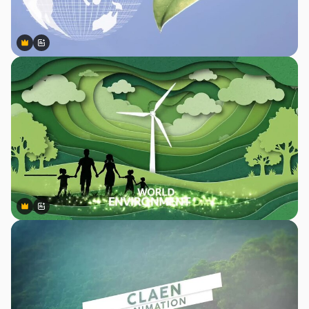
Premium
Premium
由AI生成
Premium
Premium
由AI生成