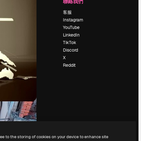
公司
聯絡我們
定價
客服
關於我們
Instagram
評論
YouTube
工作機會
LinkedIn
搜索趨勢
TikTok
博客
Discord
聚會活動
X
Slidesgo
Reddit
出售內容
新聞室
正在尋找
magnific.ai
ree to the storing of cookies on your device to enhance site