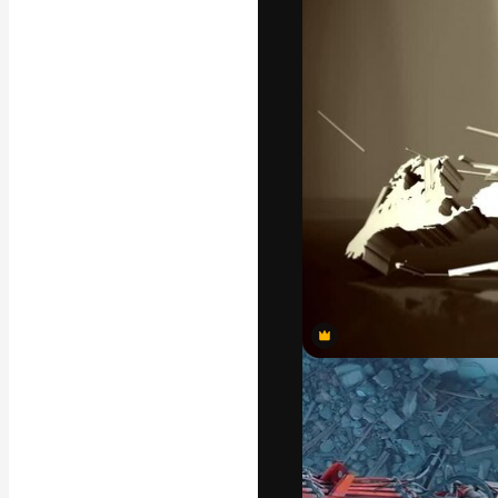
字體
引導你創作出最
100萬訂閱者
和工作室。
繁體中文 (香
Premium
Premium
Premium
Premium
Premium
Premium
Premium
Premium
Premium
Premium
Premium
Premium
Premium
Premium
Premium
Premium
Premium
Premium
Premium
Premium
Premium
Premium
Premium
Premium
Premium
Premium
Premium
Premium
Premium
Premium
Premium
Premium
Premium
Premium
Premium
Premium
Premium
Premium
Premium
Premium
Premium
Premium
Premium
Premium
Premium
Premium
Premium
Premium
Premium
Premium
Premium
Premium
Premium
Premium
Premium
Premium
Premium
Premium
Premium
Premium
Premium
Premium
Premium
Premium
Premium
Premium
Premium
Premium
Premium
Premium
Premium
Premium
Premium
Premium
Premium
Premium
Premium
Premium
Premium
Premium
Premium
Premium
Premium
Premium
Premium
Premium
Premium
Premium
Premium
Premium
Premium
Premium
由AI生成
由AI生成
由AI生成
由AI生成
由AI生成
由AI生成
由AI生成
由AI生成
由AI生成
由AI生成
由AI生成
由AI生成
由AI生成
由AI生成
由AI生成
由AI生成
由AI生成
由AI生成
由AI生成
由AI生成
由AI生成
Copyright © 2010