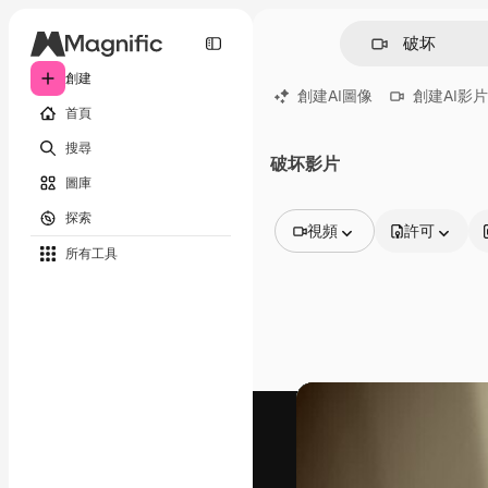
創建
創建AI圖像
創建AI影片
首頁
搜尋
破坏影片
圖庫
探索
視頻
許可
所有工具
所有圖像
矢量
插圖
照片
PSD
模板
模型
視頻
片段
動態圖形
影片範本
圖標
3D模型