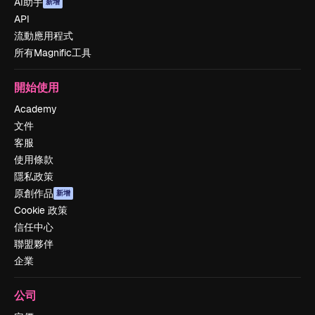
AI助手
新增
API
流動應用程式
所有Magnific工具
開始使用
Academy
文件
客服
使用條款
隱私政策
原創作品
新增
Cookie 政策
信任中心
聯盟夥伴
企業
公司