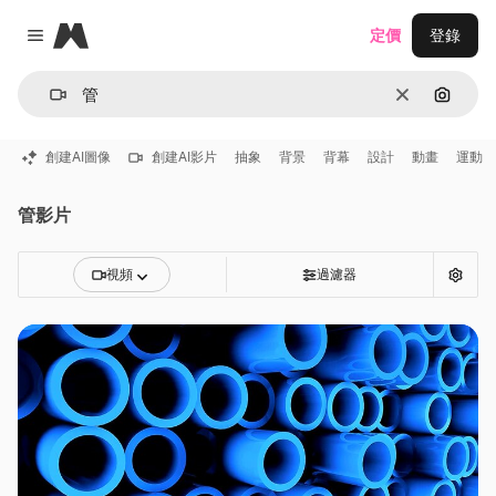
Magnific
定價
登錄
Close menu
清除
通過圖
創建AI圖像
創建AI影片
抽象
背景
背幕
設計
動畫
運動
管影片
視頻
過濾器