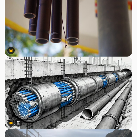
Premium
Premium
Premium
Premium
由AI生成