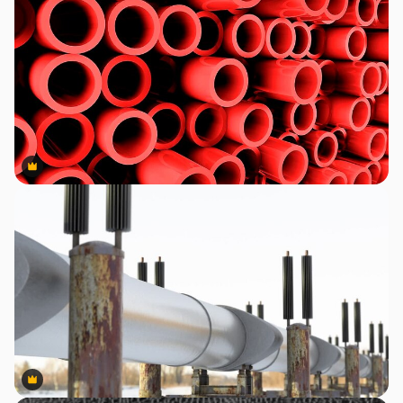
Premium
Premium
Premium
Premium