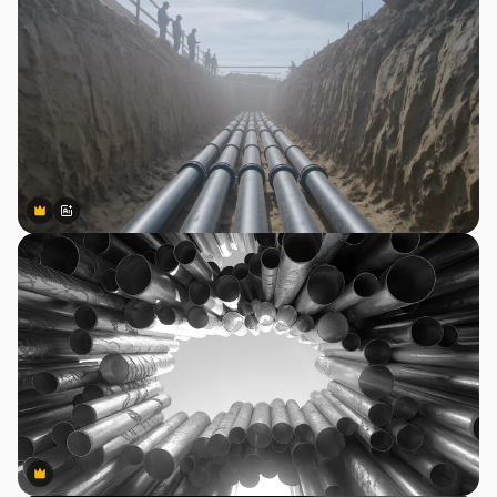
Premium
Premium
由AI生成
Premium
Premium