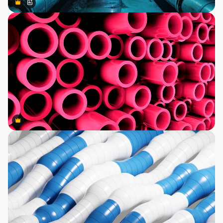
Premium
Premium
由AI生成
Premium
Premium