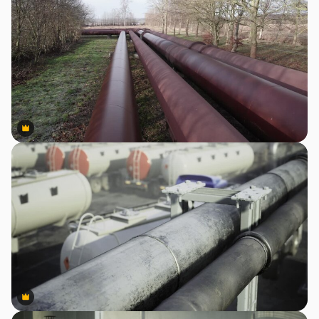
Premium
Premium
Premium
Premium