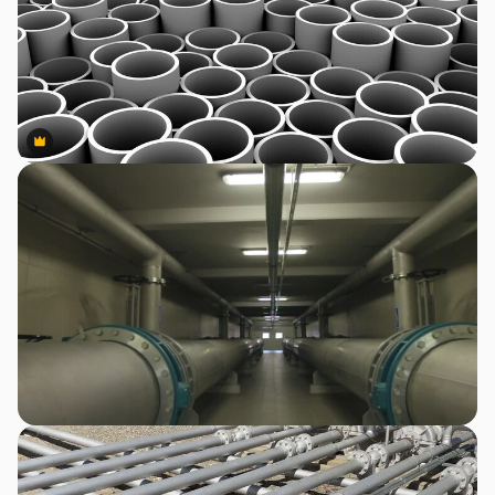
Premium
Premium