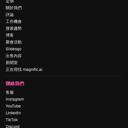
定價
關於我們
評論
工作機會
搜索趨勢
博客
聚會活動
Slidesgo
出售內容
新聞室
正在尋找 magnific.ai
聯絡我們
客服
Instagram
YouTube
LinkedIn
TikTok
Discord