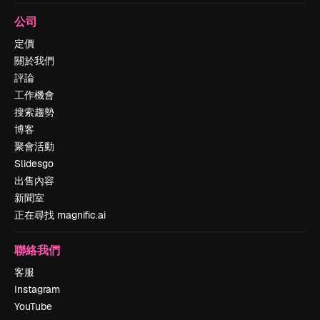
公司
定價
關於我們
評論
工作機會
搜索趨勢
博客
聚會活動
Slidesgo
出售內容
新聞室
正在尋找 magnific.ai
聯絡我們
客服
Instagram
YouTube