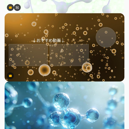
Premium
Premium
由AI生成
Premium
Premium