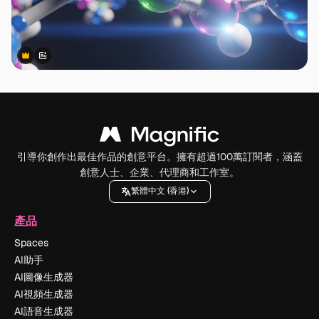
Premium
Premium
由AI生成
引導你創作出最佳作品的創意平台。擁有超過100萬訂閱者，涵蓋
創意人士、企業、代理商和工作室。
繁體中文 (香港)
產品
Spaces
AI助手
AI圖像生成器
AI視頻生成器
AI語音生成器