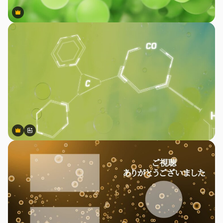
Premium
Premium
Premium
Premium
由AI生成