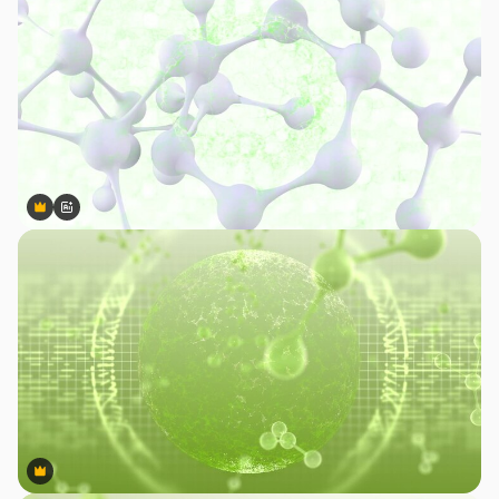
Premium
Premium
由AI生成
Premium
Premium