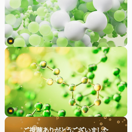
Premium
Premium
Premium
Premium