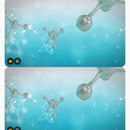
Premium
Premium
由AI生成