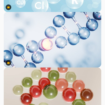
Premium
Premium
Premium
Premium