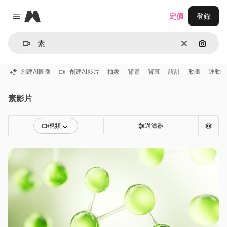
Magnific
定價
登錄
Close menu
清除
通過圖
創建AI圖像
創建AI影片
抽象
背景
背幕
設計
動畫
運動
素影片
視頻
過濾器