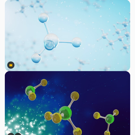
Premium
Premium