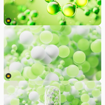
Premium
Premium
Premium
Premium