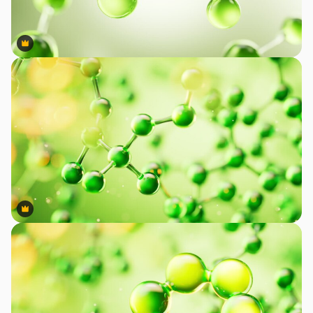
Premium
Premium
Premium
Premium