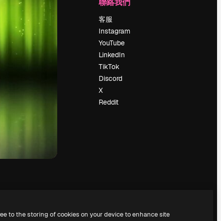
公司
聯絡我們
定價
客服
關於我們
Instagram
評論
YouTube
工作機會
LinkedIn
搜索趨勢
TikTok
博客
Discord
聚會活動
X
Slidesgo
Reddit
出售內容
新聞室
正在尋找
magnific.ai
ree to the storing of cookies on your device to enhance site