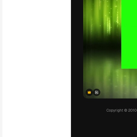
字體
引導你創作出最
100萬訂閱者
和工作室。
繁體中文 (香
Premium
Premium
Premium
Premium
Premium
Premium
Premium
Premium
Premium
Premium
Premium
Premium
Premium
Premium
Premium
Premium
Premium
Premium
Premium
Premium
Premium
Premium
Premium
Premium
Premium
Premium
Premium
Premium
Premium
Premium
Premium
Premium
Premium
Premium
Premium
Premium
Premium
Premium
Premium
Premium
Premium
Premium
Premium
Premium
Premium
Premium
Premium
Premium
Premium
Premium
Premium
Premium
Premium
Premium
Premium
Premium
Premium
Premium
Premium
Premium
Premium
Premium
Premium
Premium
Premium
Premium
Premium
Premium
Premium
Premium
Premium
Premium
Premium
Premium
Premium
Premium
Premium
Premium
Premium
Premium
Premium
Premium
Premium
Premium
Premium
Premium
Premium
Premium
Premium
Premium
Premium
Premium
Premium
Premium
Premium
Premium
Premium
Premium
Premium
Premium
由AI生成
由AI生成
由AI生成
由AI生成
由AI生成
由AI生成
由AI生成
由AI生成
由AI生成
由AI生成
由AI生成
由AI生成
由AI生成
由AI生成
由AI生成
由AI生成
由AI生成
由AI生成
由AI生成
由AI生成
由AI生成
由AI生成
由AI生成
由AI生成
由AI生成
Copyright © 2010