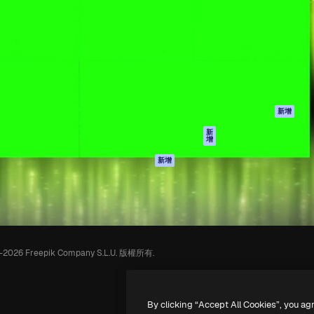
產品
開始使用
佳作品的創意平台。擁有超過
Spaces
Academy
，涵蓋創意人士、企業、代理商
AI助手
文件
AI圖像生成器
客服
港)
AI視頻生成器
使用條款
AI語音生成器
隱私政策
圖庫內容
原創作品
新增
MCP用於
Cookie 政策
新
增
Claude/ChatGPT
信任中心
AI助手
新增
聯盟夥伴
API
企業
流動應用程式
所有Magnific工具
-
2026
Freepik Company S.L.U.
版權所有
.
By clicking “Accept All Cookies”, you ag