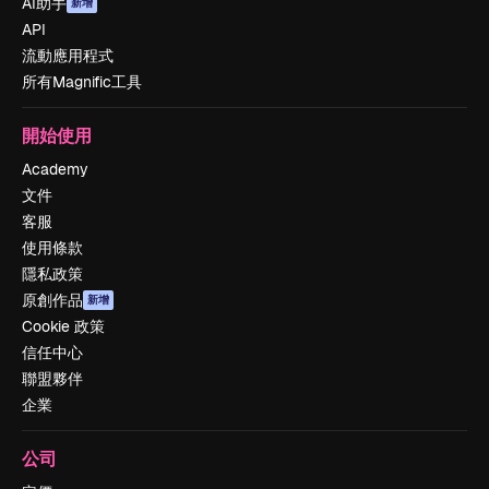
AI助手
新增
API
流動應用程式
所有Magnific工具
開始使用
Academy
文件
客服
使用條款
隱私政策
原創作品
新增
Cookie 政策
信任中心
聯盟夥伴
企業
公司