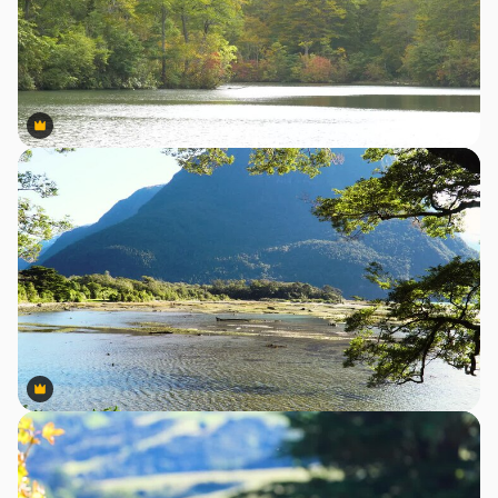
Premium
Premium
Premium
Premium