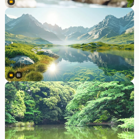
Premium
Premium
Premium
Premium
由AI生成