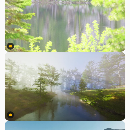
Premium
Premium
Premium
Premium