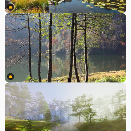
Premium
Premium
Premium
Premium