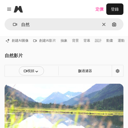
Magnific
定價
登錄
Close menu
清除
通過圖
創建AI圖像
創建AI影片
抽象
背景
背幕
設計
動畫
運動
自然影片
視頻
過濾器