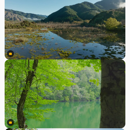
Premium
Premium
Premium
Premium