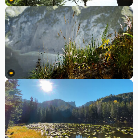
Premium
Premium
Premium
Premium