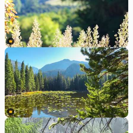
Premium
Premium
Premium
Premium