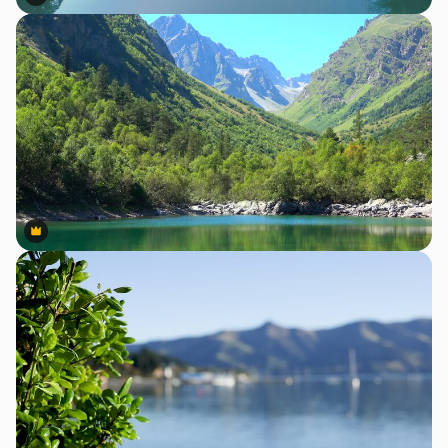
Premium
Premium
Premium
Premium