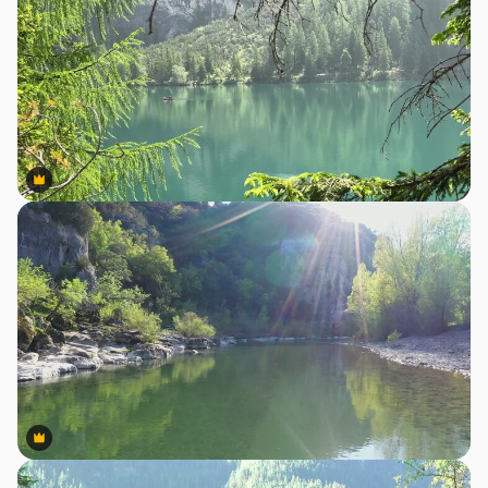
Premium
Premium
Premium
Premium