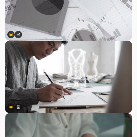
Premium
Premium
由AI生成
Premium
Premium
由AI生成