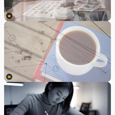
Premium
Premium
Premium
Premium