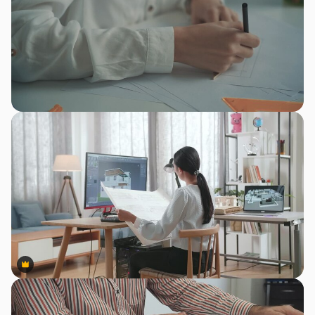
Premium
Premium