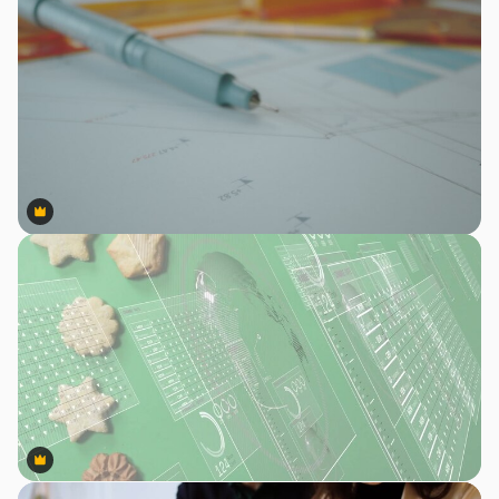
Premium
Premium
Premium
Premium