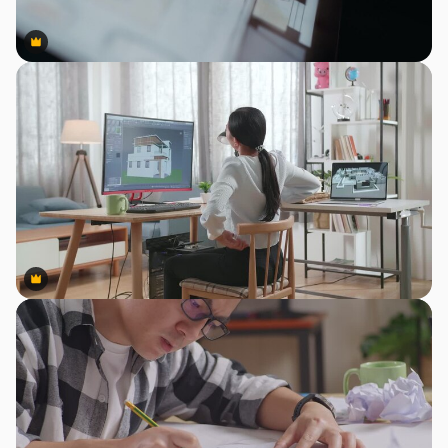
Premium
Premium
Premium
Premium