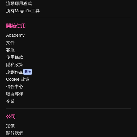
流動應用程式
所有Magnific工具
開始使用
Academy
文件
客服
使用條款
隱私政策
原創作品
新增
Cookie 政策
信任中心
聯盟夥伴
企業
公司
定價
關於我們