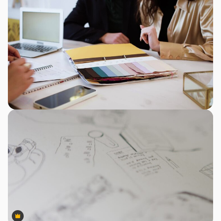
Premium
Premium