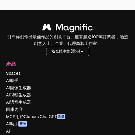
引導你創作出最佳作品的創意平台。擁有超過100萬訂閱者，涵蓋
創意人士、企業、代理商和工作室。
繁體中文 (香港)
產品
Spaces
AI助手
AI圖像生成器
AI視頻生成器
AI語音生成器
圖庫內容
MCP用於Claude/ChatGPT
新增
AI助手
新增
API