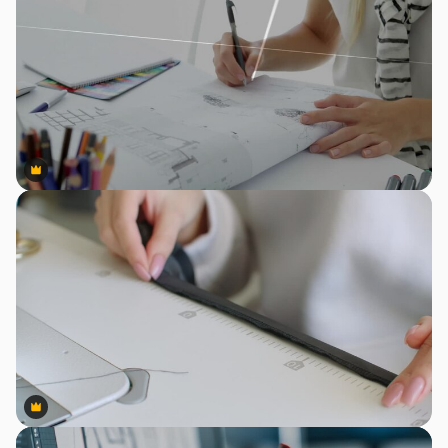
Premium
Premium
Premium
Premium