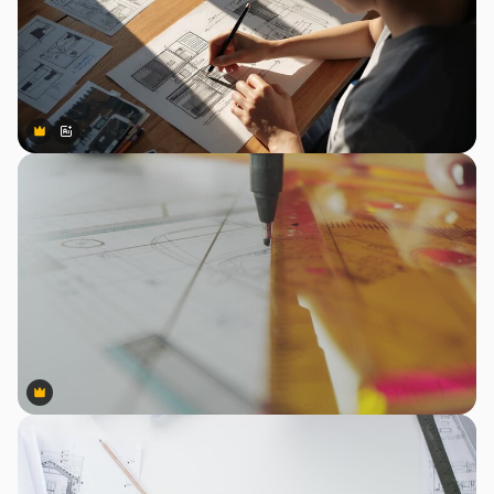
Premium
Premium
由AI生成
Premium
Premium