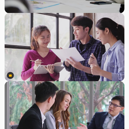
Premium
Premium