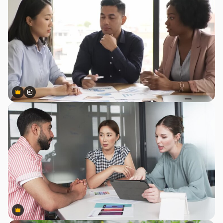
Premium
Premium
由AI生成
Premium
Premium