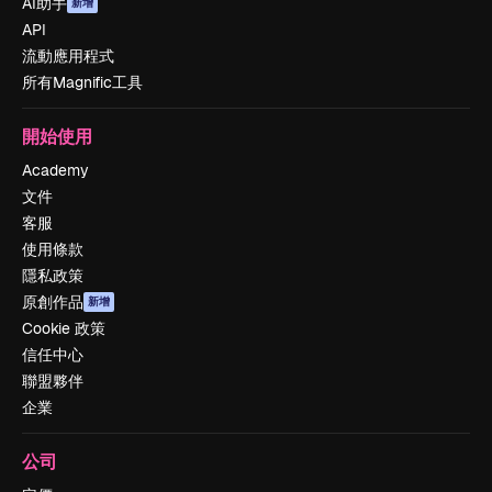
AI助手
新增
API
流動應用程式
所有Magnific工具
開始使用
Academy
文件
客服
使用條款
隱私政策
原創作品
新增
Cookie 政策
信任中心
聯盟夥伴
企業
公司