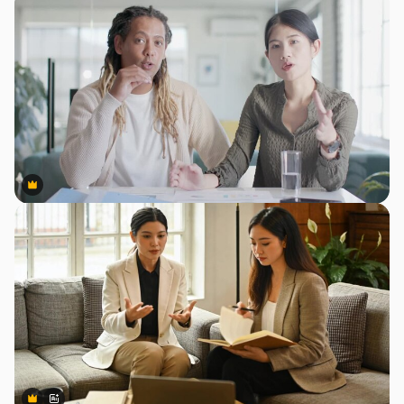
Premium
Premium