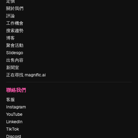
定價
關於我們
評論
工作機會
搜索趨勢
博客
聚會活動
Slidesgo
出售內容
新聞室
正在尋找 magnific.ai
聯絡我們
客服
Instagram
YouTube
LinkedIn
TikTok
Discord