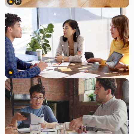
Premium
Premium
由AI生成
Premium
Premium