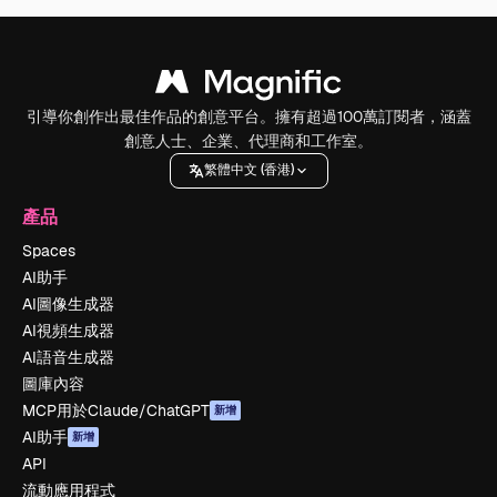
引導你創作出最佳作品的創意平台。擁有超過100萬訂閱者，涵蓋
創意人士、企業、代理商和工作室。
繁體中文 (香港)
產品
Spaces
AI助手
AI圖像生成器
AI視頻生成器
AI語音生成器
圖庫內容
MCP用於Claude/ChatGPT
新增
AI助手
新增
API
流動應用程式