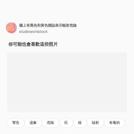
牆上有黑色和黃色標誌表示輻射危險
studioworkstock
你可能也會喜歡這些照片
警告
迹象
危险
区
核
辐射
有毒的
废