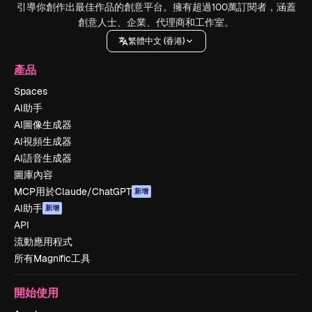
引導你創作出最佳作品的創意平台。擁有超過100萬訂閱者，涵蓋
創意人士、企業、代理商和工作室。
繁體中文 (香港)
產品
Spaces
AI助手
AI圖像生成器
AI視頻生成器
AI語音生成器
圖庫內容
MCP用於Claude/ChatGPT
新增
AI助手
新增
API
流動應用程式
所有Magnific工具
開始使用