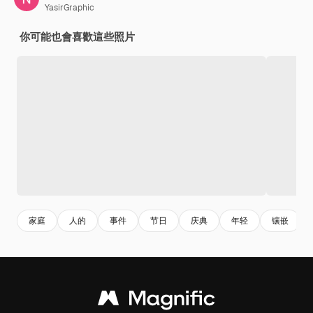
YasirGraphic
你可能也會喜歡這些照片
家庭
人的
事件
节日
庆典
年轻
镶嵌