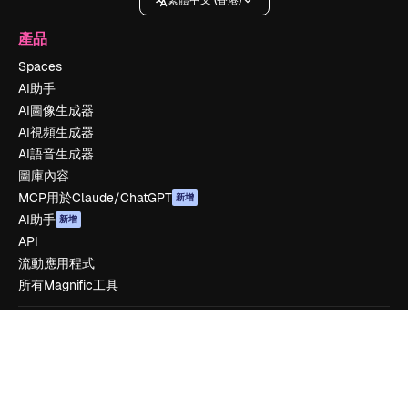
繁體中文 (香港)
產品
Spaces
AI助手
AI圖像生成器
AI視頻生成器
AI語音生成器
圖庫內容
MCP用於Claude/ChatGPT
新增
AI助手
新增
API
流動應用程式
所有Magnific工具
開始使用
Academy
文件
客服