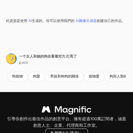
此資源是使用
AI
生成的。你可以使用我們的
AI圖像生成器
創建自己的作品。
一个女人和她的狗在看着对方,灯亮了
p.vctr
狗寵物
狗愛
男孩和狗狗的關係
寵物愛
狗與人類的關
引導你創作出最佳作品的創意平台。擁有超過100萬訂閱者，涵蓋
創意人士、企業、代理商和工作室。