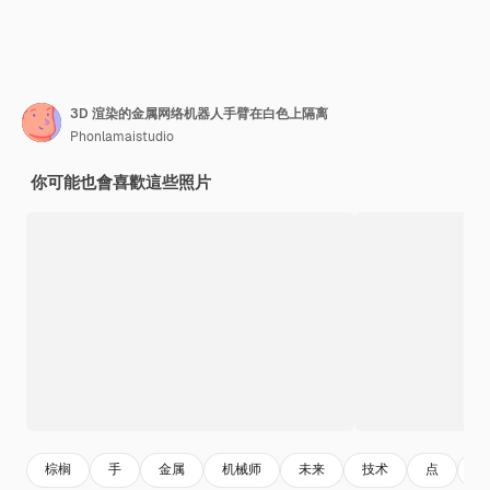
3D 渲染的金属网络机器人手臂在白色上隔离
Phonlamaistudio
你可能也會喜歡這些照片
棕榈
手
金属
机械师
未来
技术
点
白