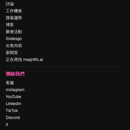
評論
工作機會
搜索趨勢
博客
聚會活動
Slidesgo
出售內容
新聞室
正在尋找 magnific.ai
聯絡我們
客服
Instagram
YouTube
LinkedIn
TikTok
Discord
X