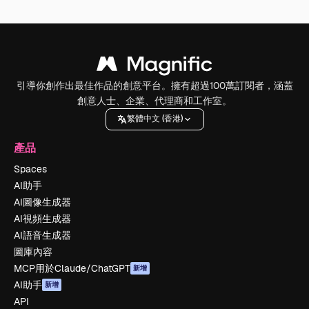
引導你創作出最佳作品的創意平台。擁有超過100萬訂閱者，涵蓋
創意人士、企業、代理商和工作室。
繁體中文 (香港)
產品
Spaces
AI助手
AI圖像生成器
AI視頻生成器
AI語音生成器
圖庫內容
MCP用於Claude/ChatGPT
新增
AI助手
新增
API