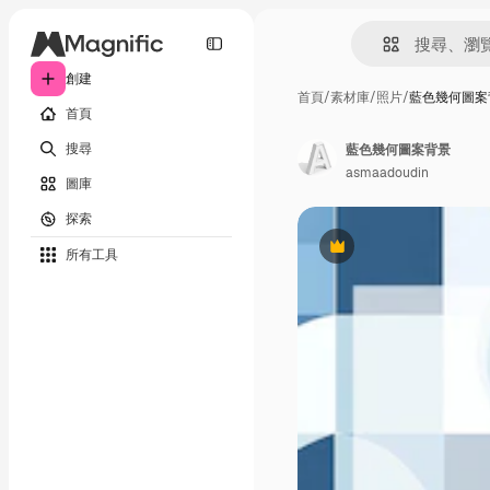
創建
首頁
/
素材庫
/
照片
/
藍色幾何圖案
首頁
搜尋
藍色幾何圖案背景
asmaadoudin
圖庫
探索
所有工具
Premium