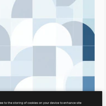
ree to the storing of cookies on your device to enhance site