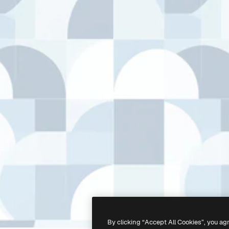
By clicking “Accept All Cookies”, you ag