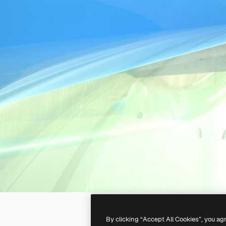
By clicking “Accept All Cookies”, you ag