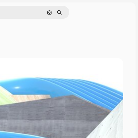
通過圖像搜索
搜尋