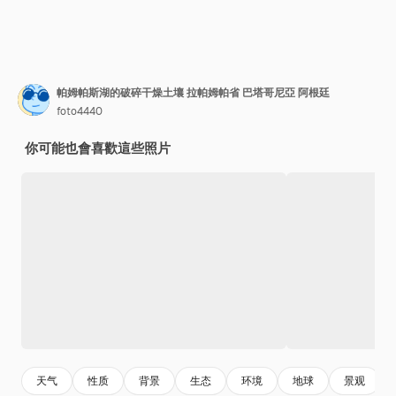
帕姆帕斯湖的破碎干燥土壤 拉帕姆帕省 巴塔哥尼亞 阿根廷
foto4440
你可能也會喜歡這些照片
天气
性质
背景
生态
环境
地球
景观