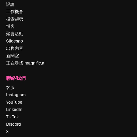
評論
工作機會
搜索趨勢
博客
聚會活動
Slidesgo
出售內容
新聞室
正在尋找 magnific.ai
聯絡我們
客服
Instagram
YouTube
LinkedIn
TikTok
Discord
X