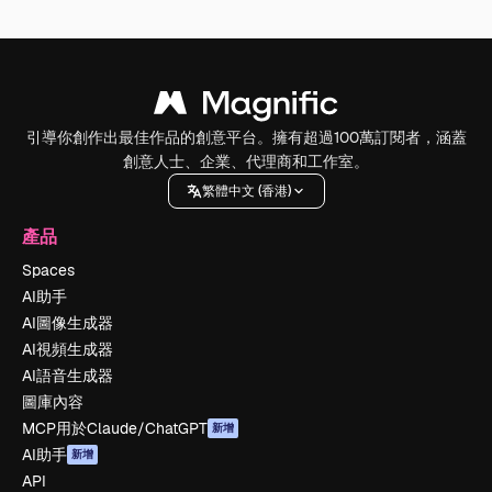
引導你創作出最佳作品的創意平台。擁有超過100萬訂閱者，涵蓋
創意人士、企業、代理商和工作室。
繁體中文 (香港)
產品
Spaces
AI助手
AI圖像生成器
AI視頻生成器
AI語音生成器
圖庫內容
MCP用於Claude/ChatGPT
新增
AI助手
新增
API