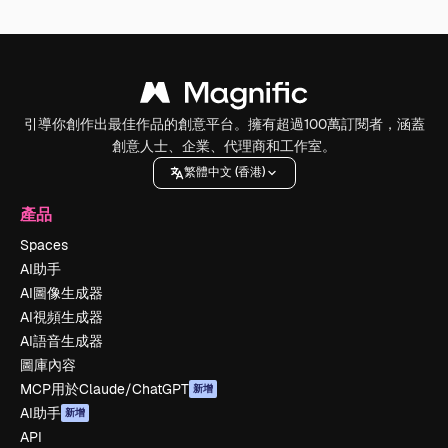
引導你創作出最佳作品的創意平台。擁有超過100萬訂閱者，涵蓋
創意人士、企業、代理商和工作室。
繁體中文 (香港)
產品
Spaces
AI助手
AI圖像生成器
AI視頻生成器
AI語音生成器
圖庫內容
MCP用於Claude/ChatGPT
新增
AI助手
新增
API