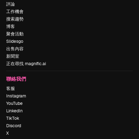
評論
工作機會
搜索趨勢
博客
聚會活動
Slidesgo
出售內容
新聞室
正在尋找 magnific.ai
聯絡我們
客服
Instagram
YouTube
LinkedIn
TikTok
Discord
X