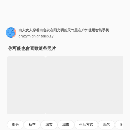
白人女人穿着白色衣在阳光明的天气里在户外使用智能手机
crazymidnightdisplay
你可能也會喜歡這些照片
街头
秋季
城市
城市
生活方式
现代
闲暇