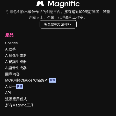
引導你創作出最佳作品的創意平台。擁有超過100萬訂閱者，涵蓋
創意人士、企業、代理商和工作室。
繁體中文 (香港)
產品
Spaces
AI助手
AI圖像生成器
AI視頻生成器
AI語音生成器
圖庫內容
MCP用於Claude/ChatGPT
新增
AI助手
新增
API
流動應用程式
所有Magnific工具