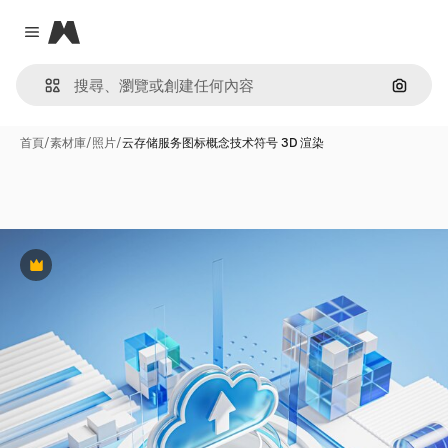
Magnific
Close menu
通過圖
首頁
/
素材庫
/
照片
/
云存储服务图标概念技术符号 3D 渲染
Premium