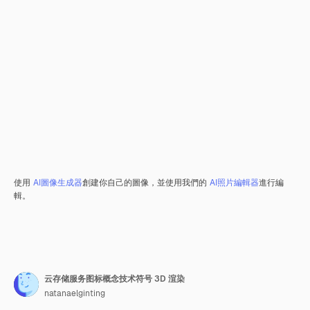
使用
AI圖像生成器
創建你自己的圖像，並使用我們的
AI照片編輯器
進行編
輯。
云存储服务图标概念技术符号 3D 渲染
natanaelginting