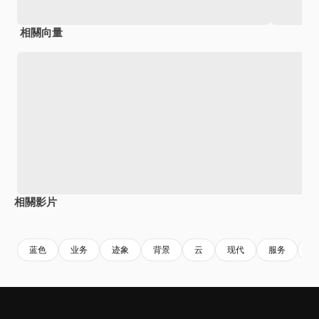
相關向量
相關影片
Premium
Premium
由AI生成
Premium
Premium
由AI生成
蓝色
业务
迹象
背景
云
现代
服务
设