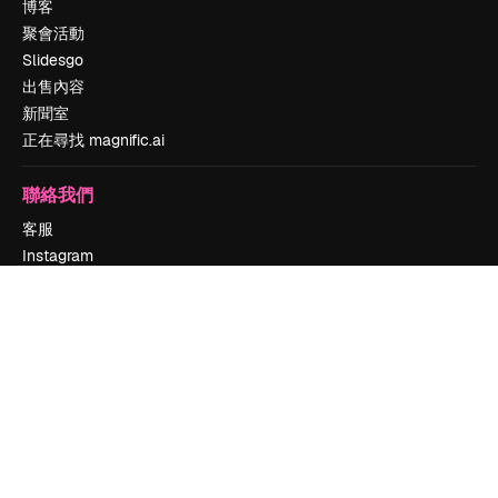
博客
聚會活動
Slidesgo
出售內容
新聞室
正在尋找 magnific.ai
聯絡我們
客服
Instagram
YouTube
LinkedIn
TikTok
Discord
X
Reddit
Copyright © 2010-
2026
Freepik Company S.L.U.
版權所有
.