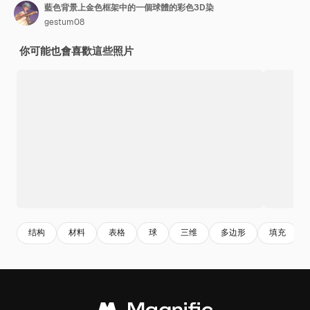
藍色背景上金色框架中的一個球體的彩色3D染
gestum08
你可能也會喜歡這些照片
结构
材料
表格
球
三维
多边形
填充