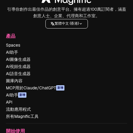
引導你創作出最佳作品的創意平台。擁有超過100萬訂閱者，涵蓋
創意人士、企業、代理商和工作室。
繁體中文 (香港)
產品
Spaces
AI助手
AI圖像生成器
AI視頻生成器
AI語音生成器
圖庫內容
MCP用於Claude/ChatGPT
新增
AI助手
新增
API
流動應用程式
所有Magnific工具
開始使用