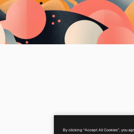
By clicking “Accept All Cookies”, you ag