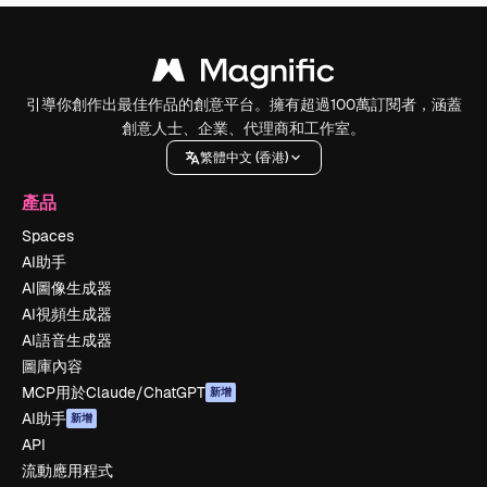
引導你創作出最佳作品的創意平台。擁有超過100萬訂閱者，涵蓋
創意人士、企業、代理商和工作室。
繁體中文 (香港)
產品
Spaces
AI助手
AI圖像生成器
AI視頻生成器
AI語音生成器
圖庫內容
MCP用於Claude/ChatGPT
新增
AI助手
新增
API
流動應用程式