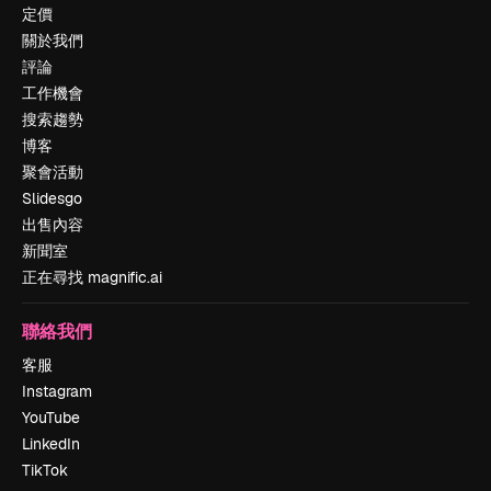
定價
關於我們
評論
工作機會
搜索趨勢
博客
聚會活動
Slidesgo
出售內容
新聞室
正在尋找 magnific.ai
聯絡我們
客服
Instagram
YouTube
LinkedIn
TikTok