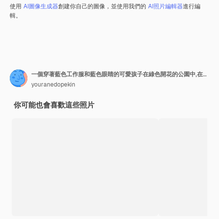
使用
AI圖像生成器
創建你自己的圖像，並使用我們的
AI照片編輯器
進行編
輯。
一個穿著藍色工作服和藍色眼睛的可愛孩子在綠色開花的公園中,在高高的綠色草地上玩得很有趣
youranedopekin
你可能也會喜歡這些照片