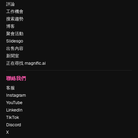
評論
工作機會
搜索趨勢
博客
聚會活動
Slidesgo
出售內容
新聞室
正在尋找 magnific.ai
聯絡我們
客服
Instagram
YouTube
LinkedIn
TikTok
Discord
X