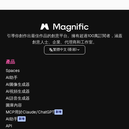
引導你創作出最佳作品的創意平台。擁有超過100萬訂閱者，涵蓋
創意人士、企業、代理商和工作室。
繁體中文 (香港)
產品
Spaces
AI助手
AI圖像生成器
AI視頻生成器
AI語音生成器
圖庫內容
MCP用於Claude/ChatGPT
新增
AI助手
新增
API