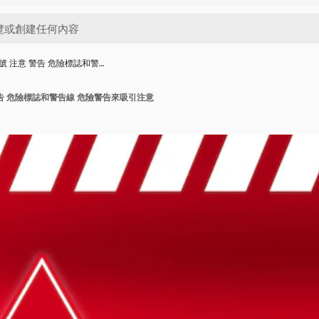
 注意 警告 危險標誌和警…
告 危險標誌和警告線 危險警告來吸引注意