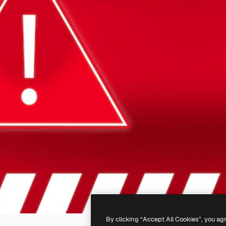
By clicking “Accept All Cookies”, you ag