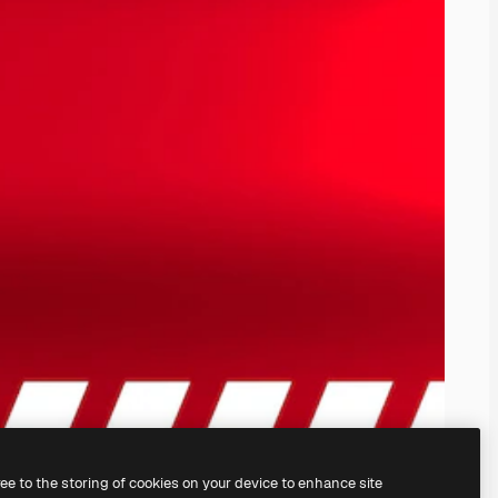
ree to the storing of cookies on your device to enhance site