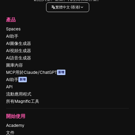
繁體中文 (香港)
產品
Spaces
AI助手
AI圖像生成器
AI視頻生成器
AI語音生成器
圖庫內容
MCP用於Claude/ChatGPT
新增
AI助手
新增
API
流動應用程式
所有Magnific工具
開始使用
Academy
文件