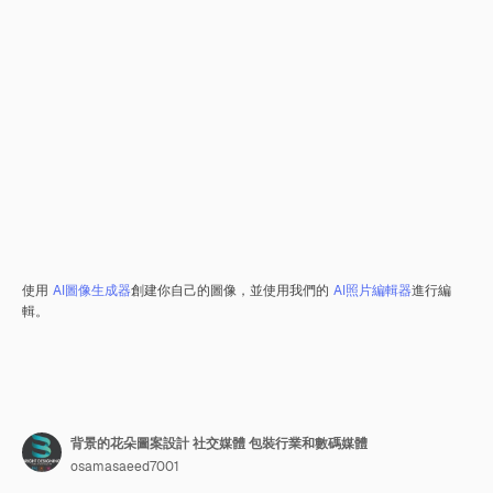
使用
AI圖像生成器
創建你自己的圖像，並使用我們的
AI照片編輯器
進行編
輯。
背景的花朵圖案設計 社交媒體 包裝行業和數碼媒體
osamasaeed7001