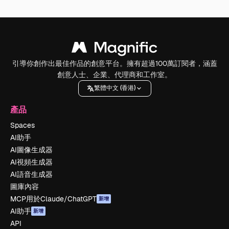
引導你創作出最佳作品的創意平台。擁有超過100萬訂閱者，涵蓋
創意人士、企業、代理商和工作室。
繁體中文 (香港)
產品
Spaces
AI助手
AI圖像生成器
AI視頻生成器
AI語音生成器
圖庫內容
MCP用於Claude/ChatGPT
新增
AI助手
新增
API