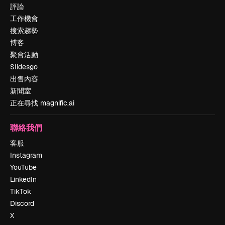
評論
工作機會
搜索趨勢
博客
聚會活動
Slidesgo
出售內容
新聞室
正在尋找 magnific.ai
聯絡我們
客服
Instagram
YouTube
LinkedIn
TikTok
Discord
X