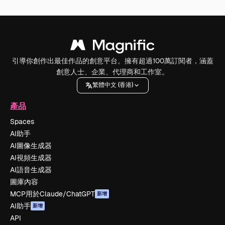
引導你創作出最佳作品的創意平台。擁有超過100萬訂閱者，涵蓋
創意人士、企業、代理商和工作室。
繁體中文 (香港)
產品
Spaces
AI助手
AI圖像生成器
AI視頻生成器
AI語音生成器
圖庫內容
MCP用於Claude/ChatGPT
新增
AI助手
新增
API