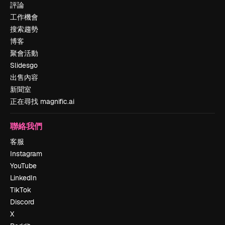
評論
工作機會
搜索趨勢
博客
聚會活動
Slidesgo
出售內容
新聞室
正在尋找 magnific.ai
聯絡我們
客服
Instagram
YouTube
LinkedIn
TikTok
Discord
X