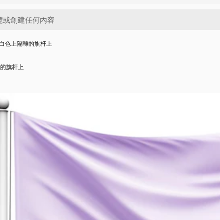
白色上隔離的旗杆上
的旗杆上