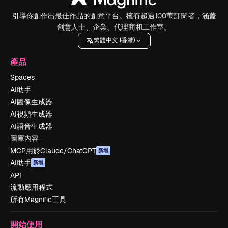
引導你創作出最佳作品的創意平台。擁有超過100萬訂閱者，涵蓋
創意人士、企業、代理商和工作室。
繁體中文 (香港)
產品
Spaces
AI助手
AI圖像生成器
AI視頻生成器
AI語音生成器
圖庫內容
MCP用於Claude/ChatGPT
新增
AI助手
新增
API
流動應用程式
所有Magnific工具
開始使用