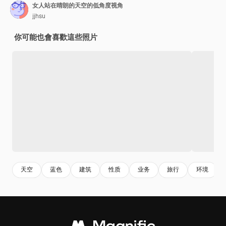
女人站在晴朗的天空的低角度视角
jjhsu
你可能也會喜歡這些照片
天空
蓝色
建筑
性质
业务
旅行
环境