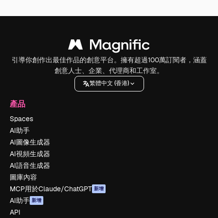
引導你創作出最佳作品的創意平台。擁有超過100萬訂閱者，涵蓋
創意人士、企業、代理商和工作室。
繁體中文 (香港)
產品
Spaces
AI助手
AI圖像生成器
AI視頻生成器
AI語音生成器
圖庫內容
MCP用於Claude/ChatGPT
新增
AI助手
新增
API