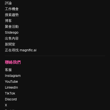
評論
工作機會
搜索趨勢
博客
聚會活動
Slidesgo
出售內容
新聞室
正在尋找 magnific.ai
聯絡我們
客服
Instagram
YouTube
LinkedIn
TikTok
Discord
X