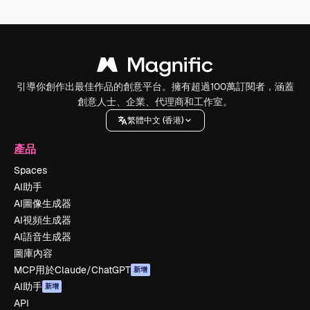
引導你創作出最佳作品的創意平台。擁有超過100萬訂閱者，涵蓋
創意人士、企業、代理商和工作室。
繁體中文 (香港)
產品
Spaces
AI助手
AI圖像生成器
AI視頻生成器
AI語音生成器
圖庫內容
MCP用於Claude/ChatGPT
新增
AI助手
新增
API