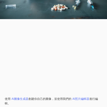
使用
AI圖像生成器
創建你自己的圖像，並使用我們的
AI照片編輯器
進行編
輯。