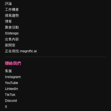
評論
工作機會
搜索趨勢
博客
聚會活動
Slidesgo
出售內容
新聞室
正在尋找 magnific.ai
聯絡我們
客服
Instagram
YouTube
LinkedIn
TikTok
Discord
X