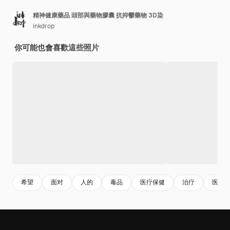
精神健康藥品 頭部與藥物膠囊 抗抑鬱藥物 3D染
inkdrop
你可能也會喜歡這些照片
希望
面对
人的
毒品
医疗保健
治疗
医院