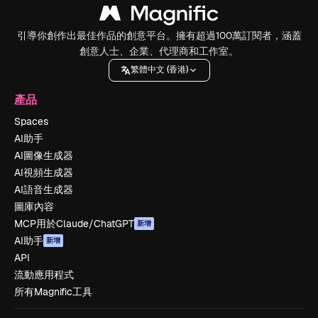
引導你創作出最佳作品的創意平台。擁有超過100萬訂閱者，涵蓋
創意人士、企業、代理商和工作室。
繁體中文 (香港)
產品
Spaces
AI助手
AI圖像生成器
AI視頻生成器
AI語音生成器
圖庫內容
MCP用於Claude/ChatGPT
新增
AI助手
新增
API
流動應用程式
所有Magnific工具