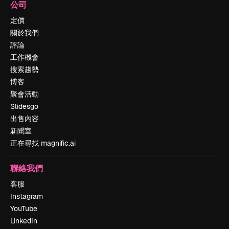
公司
定價
關於我們
評論
工作機會
搜索趨勢
博客
聚會活動
Slidesgo
出售內容
新聞室
正在尋找 magnific.ai
聯絡我們
客服
Instagram
YouTube
LinkedIn