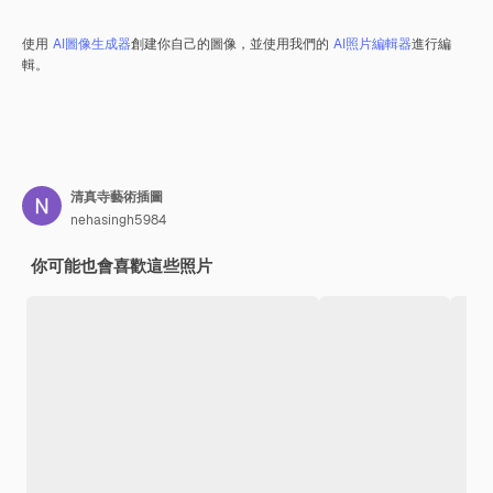
使用
AI圖像生成器
創建你自己的圖像，並使用我們的
AI照片編輯器
進行編
輯。
清真寺藝術插圖
nehasingh5984
你可能也會喜歡這些照片