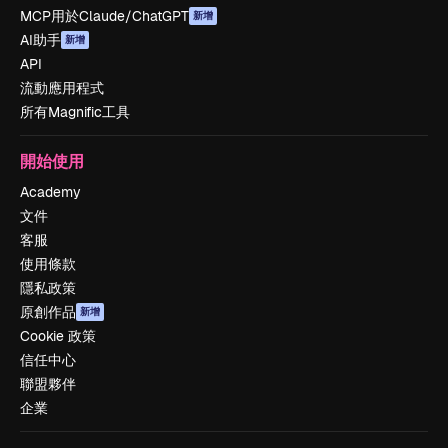
MCP用於Claude/ChatGPT
新增
AI助手
新增
API
流動應用程式
所有Magnific工具
開始使用
Academy
文件
客服
使用條款
隱私政策
原創作品
新增
Cookie 政策
信任中心
聯盟夥伴
企業